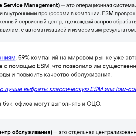
se Service Management)
— это операционная система,
ми внутренними процессами в компании. ESM превра
женный сервисный центр, где каждый запрос обрабат
авилам, с автоматизацией и измеримым результатом.
аниям
, 59% компаний на мировом рынке уже ав
а с помощью ESM, что позволило им существенн
ды и повысить качество обслуживания.
то лучше выбрать: классическую ESM или low-
и бэк-офиса могут выполнять и ОЦО.
ентр обслуживания)
— это отдельная централизованн