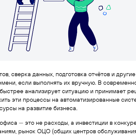
ов, сверка данных, подготовка отчётов и други
мени, если выполнять их вручную. В современн
о быстрее анализирует ситуацию и принимает реш
ить эти процессы на автоматизированные сист
урсы на развитие бизнеса.
офиса — это не расходы, а инвестиции в конкур
ниям, рынок ОЦО (общих центров обслуживания