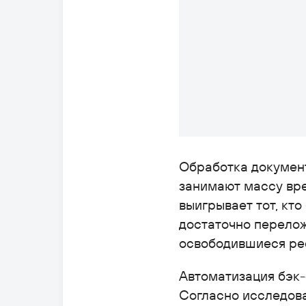
Обработка документ
занимают массу вре
выигрывает тот, кт
достаточно перелож
освободившиеся рес
Автоматизация бэк-
Согласно исследова