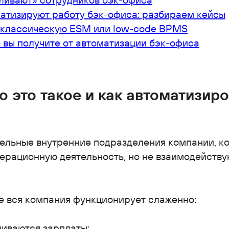
атизируют работу бэк-офиса: разбираем кейсы
: классическую ESM или low-code BPMS
о вы получите от автоматизации бэк-офиса
о это такое и как автоматизиро
ельные внутренние подразделения компании, к
ерационную деятельность, но не взаимодейств
е вся компания функционирует слаженно:
иваются зарплаты;