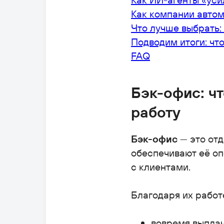
Как компании автом
Что лучше выбрать
Подводим итоги: чт
FAQ
Бэк-офис: чт
работу
Бэк-офис
— это отд
обеспечивают её оп
с клиентами.
Благодаря их работ
вовремя выплач