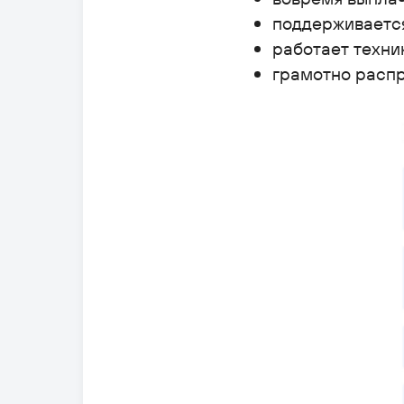
поддерживается
работает техни
грамотно распр