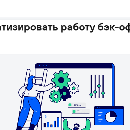
атизировать работу бэк-о