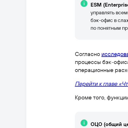
ESM (Enterpri
управлять все
бэк-офис в сла
по понятным пр
Согласно
исследов
процессы бэк-офис
операционные расхо
Перейти к главе «Ч
Кроме того, функци
ОЦО (общий ц