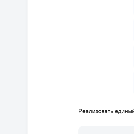
Реализовать едины