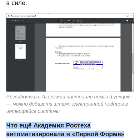
в силе.
Разработчики Академии настроили новую функцию
— можно добавить штамп электронной подписи в
интерфейсе системы
Что ещё Академия Ростеха
автоматизировала в «Первой Форме»