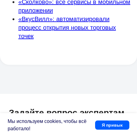
«Сколково»: все сервисы в мобильном
приложении
«ВкусВилл»: автоматизировали
процесс открытия новых торговых
точек
Мы используем cookies, чтобы всё
Я привык
работало!