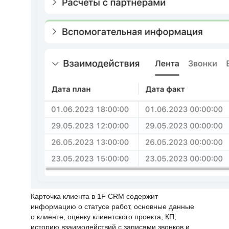
Карточка клиента в 1F CRM содержит
информацию о статусе работ, основные данные
о клиенте, оценку клиентского проекта, КП,
историю взаимодействий с записями звонков и