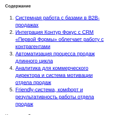
Содержание
Системная работа с базами в B2B-
продажах
Интеграция Контур Фокус с CRM
«Первой Формы» облегчает работу с
контрагентами
Автоматизация процесса продаж
длинного цикла
Аналитика для коммерческого
директора и система мотивации
отдела продаж
Friendly-система, комфорт и
результативность работы отдела
продаж