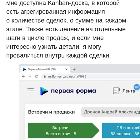
мне доступна Kanban-доска, в которой
есть агрегированная информация
о количестве сделок, о сумме на каждом
этапе. Также есть деление на отдельные
шаги в цикле продаж, и если мне
интересно узнать детали, я могу
провалиться внутрь каждой сделки.
Задайте вопрос экспертам
или запросите демо-встречу
Что будет на демо-встрече: