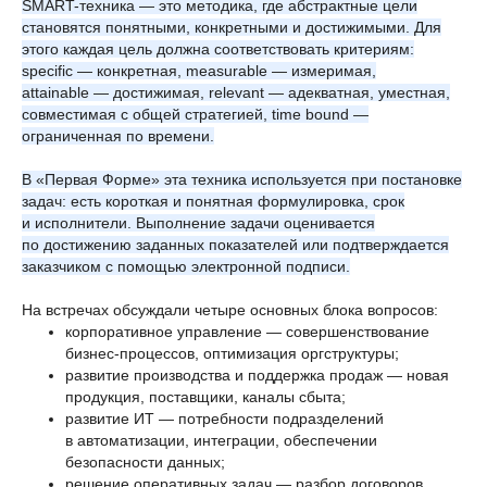
SMART-техника — это методика, где абстрактные цели
становятся понятными, конкретными и достижимыми. Для
этого каждая цель должна соответствовать критериям:
specific — конкретная, measurable — измеримая,
attainable — достижимая, relevant — адекватная, уместная,
совместимая с общей стратегией, time bound —
ограниченная по времени.
В «Первая Форме» эта техника используется при постановке
задач: есть короткая и понятная формулировка, срок
и исполнители. Выполнение задачи оценивается
по достижению заданных показателей или подтверждается
заказчиком с помощью электронной подписи.
На встречах обсуждали четыре основных блока вопросов:
корпоративное управление — совершенствование
бизнес-процессов, оптимизация оргструктуры;
развитие производства и поддержка продаж — новая
продукция, поставщики, каналы сбыта;
развитие ИТ — потребности подразделений
в автоматизации, интеграции, обеспечении
безопасности данных;
решение оперативных задач — разбор договоров,