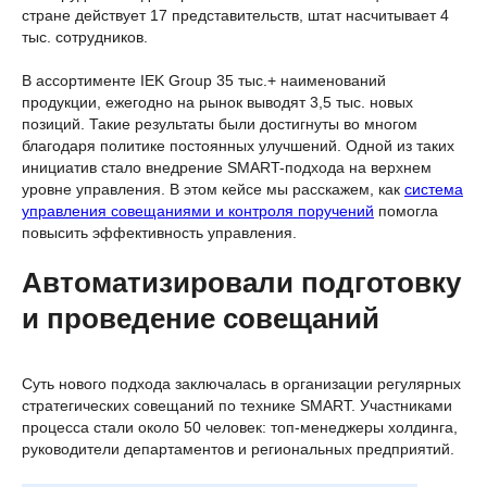
стране действует 17 представительств, штат насчитывает 4
тыс. сотрудников.
В ассортименте IEK Group 35 тыс.+ наименований
продукции, ежегодно на рынок выводят 3,5 тыс. новых
позиций. Такие результаты были достигнуты во многом
благодаря политике постоянных улучшений. Одной из таких
инициатив стало внедрение SMART-подхода на верхнем
уровне управления. В этом кейсе мы расскажем, как
система
управления совещаниями и контроля поручений
помогла
повысить эффективность управления.
Автоматизировали подготовку
и проведение совещаний
⠀
Суть нового подхода заключалась в организации регулярных
стратегических совещаний по технике SMART. Участниками
процесса стали около 50 человек: топ-менеджеры холдинга,
руководители департаментов и региональных предприятий.