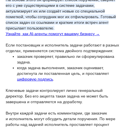
его с уже существующими в системе задачами,
актуализирует их или создаёт новые со специальной
пометкой, чтобы сотрудник мог их отфильтровать. Готовый
список задач со ссылками и краткие итоги встреч агент
присылает пользователю.
Узнайте, как AI-агенты помогут вашему бизнесу →
Если постановщик и исполнитель задачи работают в разных
отделах, применяется система двойного подтверждения:
заказчик проверяет, правильно ли сформулирована
задача.
когда задача выполнения, заказчик оценивает,
достигнута ли поставленная цель, и проставляет
цифровую подпись
.
Ключевые задачи контролирует лично генеральный
директор. Без его акцепта такая задача не может быть
завершена и отправляется на доработку.
Внутри каждой задачи есть комментарии, где заказчик
и исполнитель могут обсудить детали поручения. По мере
работы над задачей исполнитель проставляет процент