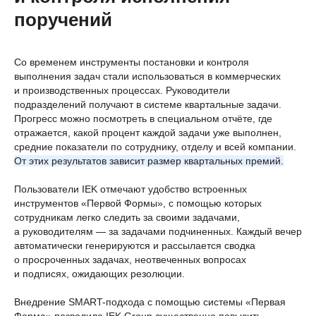
поручений
⠀
Со временем инструменты постановки и контроля
выполнения задач стали использоваться в коммерческих
и производственных процессах. Руководители
подразделений получают в системе квартальные задачи.
Прогресс можно посмотреть в специальном отчёте, где
отражается, какой процент каждой задачи уже выполнен,
средние показатели по сотруднику, отделу и всей компании.
От этих результатов зависит размер квартальных премий.
Пользователи IEK отмечают удобство встроенных
инструментов «Первой Формы», с помощью которых
сотрудникам легко следить за своими задачами,
а руководителям — за задачами подчиненных. Каждый вечер
автоматически генерируются и рассылается сводка
о просроченных задачах, неотвеченных вопросах
и подписях, ожидающих резолюции.
Внедрение SMART-подхода с помощью системы «Первая
Форма» позволило IEK Group существенно повысить