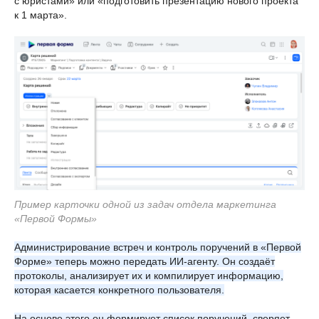
с юристами» или «подготовить презентацию нового проекта
к 1 марта».
Пример карточки одной из задач отдела маркетинга
«Первой Формы»
Администрирование встреч и контроль поручений в «Первой
Форме» теперь можно передать ИИ-агенту. Он создаёт
протоколы, анализирует их и компилирует информацию,
которая касается конкретного пользователя.
На основе этого он формирует список поручений, сверяет