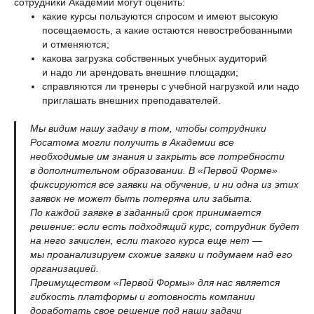
сотрудники Академии могут оценить:
какие курсы пользуются спросом и имеют высокую
посещаемость, а какие остаются невостребованными
и отменяются;
какова загрузка собственных учебных аудиторий
и надо ли арендовать внешние площадки;
справляются ли тренеры с учебной нагрузкой или надо
приглашать внешних преподавателей.
Мы видим нашу задачу в том, чтобы сотрудники
Росатома могли получить в Академии все
необходимые им знания и закрыть все потребности
в дополнительном образовании. В «Первой Форме»
фиксируются все заявки на обучение, и ни одна из этих
заявок не может быть потеряна или забыта.
По каждой заявке в заданный срок принимается
решение: если есть подходящий курс, сотрудник будет
на него зачислен, если такого курса еще нет —
мы проанализируем схожие заявки и подумаем над его
организацией.
Преимуществом «Первой Формы» для нас является
гибкость платформы и готовность компании
доработать свое решение под наши задачи