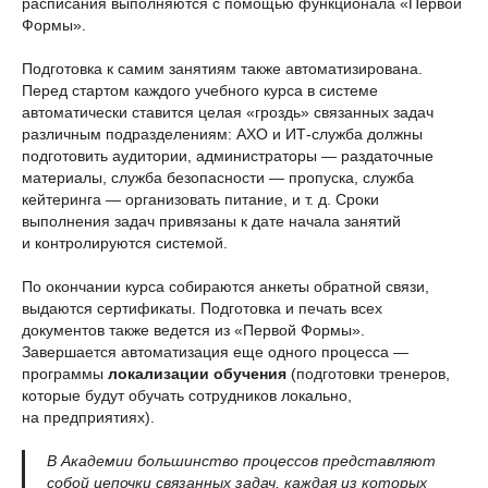
расписания выполняются с помощью функционала «Первой
Формы».
Подготовка к самим занятиям также автоматизирована.
Перед стартом каждого учебного курса в системе
автоматически ставится целая «гроздь» связанных задач
различным подразделениям: АХО и ИТ-служба должны
подготовить аудитории, администраторы — раздаточные
материалы, служба безопасности — пропуска, служба
кейтеринга — организовать питание, и т. д. Сроки
выполнения задач привязаны к дате начала занятий
и контролируются системой.
По окончании курса собираются анкеты обратной связи,
выдаются сертификаты. Подготовка и печать всех
документов также ведется из «Первой Формы».
Завершается автоматизация еще одного процесса —
программы
локализации обучения
(подготовки тренеров,
которые будут обучать сотрудников локально,
на предприятиях).
В Академии большинство процессов представляют
собой цепочки связанных задач, каждая из которых