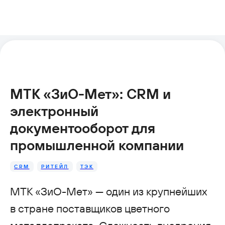
МТК «ЗиО-Мет»: CRM и
электронный
документооборот для
промышленной компании
CRM
РИТЕЙЛ
ТЭК
МТК «ЗиО-Мет» — один из крупнейших
в стране поставщиков цветного