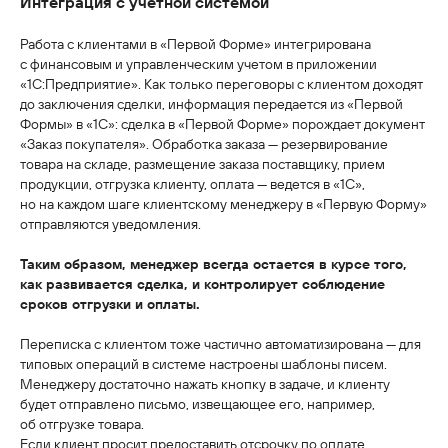
Интеграция с учетной системой
Работа с клиентами в «Первой Форме» интегрирована
с финансовым и управленческим учетом в приложении
«1С:Предприятие». Как только переговоры с клиентом доходят
до заключения сделки, информация передается из «Первой
Формы» в «1С»: сделка в «Первой Форме» порождает документ
«Заказ покупателя». Обработка заказа — резервирование
товара на складе, размещение заказа поставщику, прием
продукции, отгрузка клиенту, оплата — ведется в «1С»,
но на каждом шаге клиентскому менеджеру в «Первую Форму»
отправляются уведомления.
Таким образом, менеджер всегда остается в курсе того,
как развивается сделка, и контролирует соблюдение
сроков отгрузки и оплаты.
Переписка с клиентом тоже частично автоматизирована — для
типовых операций в системе настроены шаблоны писем.
Менеджеру достаточно нажать кнопку в задаче, и клиенту
будет отправлено письмо, извещающее его, например,
об отгрузке товара.
Если клиент просит предоставить отсрочку по оплате,