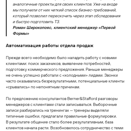
аналогичные проекты для своих клиентов. Уже на входе
мы получили от них четкий список бизнес-требований,
который позволил перескочить через этап обследования
и быстро подготовить ТЗ.
Роман Широкопояс, клиентский менеджер «Первой
Формы»
Автоматизация работы отдела продаж
Прежде всего необходимо было наладить работу с новыми
клиентами: поиск заказчиков, выявление потребностей,
подготовку коммерческого предложения. Раньше менеджеры
не очень успешно работали с «холодными» лидами. Звонки
часто оказывались безрезультатными, потенциальные клиенты
«срывались» по непонятным причинам.
По предложению консультантов Berner&Stafford разговоры
менеджеров с клиентами стали записываться. Выборочные
записи разбирались на тренингах — тренеры выделяли
типичные ошибки, предлагали правильные формулировки.
В результате общение стало более результативным, база
клиентов начала расти. Возобновилось сотрудничество с теми