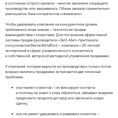
в состоянии острого кризиса — многие заказчики сокращали
производство или закрывались. Объем заказов стремительно
уменьшался, база контрагентов «сжималась».
Чтобы удерживать компанию на конкурентном уровне,
требовались иные знания — технологии продаж,
взаимодействия с клиентами. Для построения эффективной
системы продаж руководители «ЗиО-Мет» пригласили
консультантов Berner&Stafford — компании с 20-летней
экспертизой в сфере управленческого консалтинга
и собственной, авторской методикой управления продажами.
У компаний, которые выросли из производства и только потом
всерьез занялись продажами, встречаются две типичные
проблемы:
они теряют клиентов — не фиксируют контакты
и поэтому не знают к кому обратиться, забывают вовремя
предложить продлить договор или заключить новую
сделку;
они не умеют удерживать и развивать клиентов —