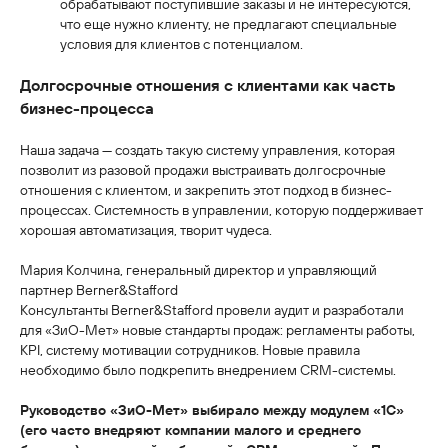
обрабатывают поступившие заказы и не интересуются,
что еще нужно клиенту, не предлагают специальные
условия для клиентов с потенциалом.
Долгосрочные отношения с клиентами как часть
бизнес-процесса
Наша задача — создать такую систему управления, которая
позволит из разовой продажи выстраивать долгосрочные
отношения с клиентом, и закрепить этот подход в бизнес-
процессах. Системность в управлении, которую поддерживает
хорошая автоматизация, творит чудеса.
Мария Колчина, генеральный директор и управляющий
партнер Berner&Stafford
Консультанты Berner&Stafford провели аудит и разработали
для «ЗиО-Мет» новые стандарты продаж: регламенты работы,
KPI, систему мотивации сотрудников. Новые правила
необходимо было подкрепить внедрением CRM-системы.
Руководство «ЗиО-Мет» выбирало между модулем «1С»
(его часто внедряют компании малого и среднего