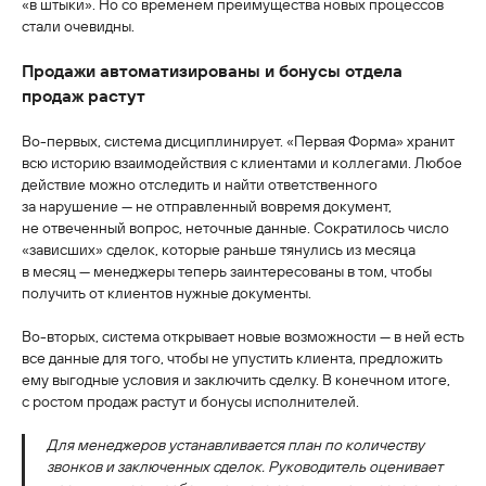
«в штыки». Но со временем преимущества новых процессов
стали очевидны.
Продажи автоматизированы и бонусы отдела
продаж растут
Во-первых, система дисциплинирует. «Первая Форма» хранит
всю историю взаимодействия с клиентами и коллегами. Любое
действие можно отследить и найти ответственного
за нарушение — не отправленный вовремя документ,
не отвеченный вопрос, неточные данные. Сократилось число
«зависших» сделок, которые раньше тянулись из месяца
в месяц — менеджеры теперь заинтересованы в том, чтобы
получить от клиентов нужные документы.
Во-вторых, система открывает новые возможности — в ней есть
все данные для того, чтобы не упустить клиента, предложить
ему выгодные условия и заключить сделку. В конечном итоге,
с ростом продаж растут и бонусы исполнителей.
Для менеджеров устанавливается план по количеству
звонков и заключенных сделок. Руководитель оценивает