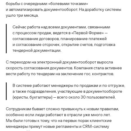
борьбы с очередными «болевыми точками»
и автоматизировать документооборот. На доработку системы
ушло три месяца.
Сейчас работа над всеми документами, связанными
с процессом продаж, ведется в «Первой Форме» —
согласование договоров, планирование платежей
и согласование отсрочек, открытие счетов, подготовка
тендерной документации.
С переходом на электронный документооборот выросла
скорость согласования документов. Компания стала активнее
вести работу по тендерам на заключение гос. контрактов.
В системе работают менеджеры по продажам и по отгрузке,
а также подразделения, участвующие в документообороте
(юристы, бухгалтеры) — всего около 30 пользователей.
Сотрудникам бывает сложно привыкнуть к новым правилам,
особенно если люди работают в отрасли уже много лет.
Мы были готовы к тому, что на первых порах клиентские
менеджеры примут новые регламенты и CRM-систему