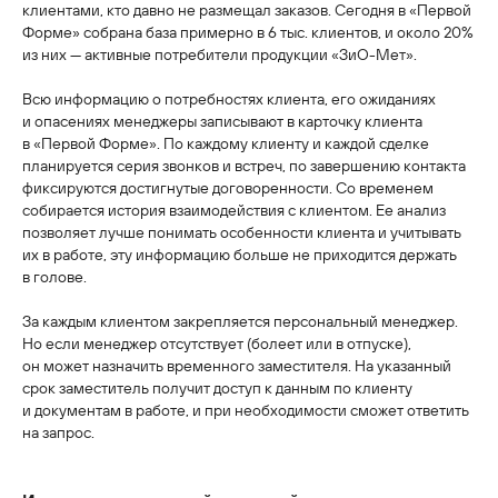
клиентами, кто давно не размещал заказов. Сегодня в «Первой
Форме» собрана база примерно в 6 тыс. клиентов, и около 20%
из них — активные потребители продукции «ЗиО-Мет».
Всю информацию о потребностях клиента, его ожиданиях
и опасениях менеджеры записывают в карточку клиента
в «Первой Форме». По каждому клиенту и каждой сделке
планируется серия звонков и встреч, по завершению контакта
фиксируются достигнутые договоренности. Со временем
собирается история взаимодействия с клиентом. Ее анализ
позволяет лучше понимать особенности клиента и учитывать
их в работе, эту информацию больше не приходится держать
в голове.
За каждым клиентом закрепляется персональный менеджер.
Но если менеджер отсутствует (болеет или в отпуске),
он может назначить временного заместителя. На указанный
срок заместитель получит доступ к данным по клиенту
и документам в работе, и при необходимости сможет ответить
на запрос.