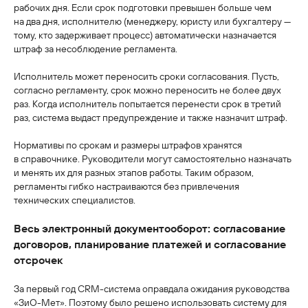
рабочих дня. Если срок подготовки превышен больше чем
на два дня, исполнителю (менеджеру, юристу или бухгалтеру —
тому, кто задерживает процесс) автоматически назначается
штраф за несоблюдение регламента.
Исполнитель может переносить сроки согласования. Пусть,
согласно регламенту, срок можно переносить не более двух
раз. Когда исполнитель попытается перенести срок в третий
раз, система выдаст предупреждение и также назначит штраф.
Нормативы по срокам и размеры штрафов хранятся
в справочнике. Руководители могут самостоятельно назначать
и менять их для разных этапов работы. Таким образом,
регламенты гибко настраиваются без привлечения
технических специалистов.
Весь электронный документооборот: согласование
договоров, планирование платежей и согласование
отсрочек
За первый год CRM-система оправдала ожидания руководства
«ЗиО-Мет». Поэтому было решено использовать систему для