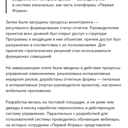
в системе изначально, как часть платформы «Первая
Форма».
Затем были запущены процессы мониторинга —
регулярного формирования статус-отчетов. Руководителям
проектов всех уровней был открыт доступ к структуре
Программы и входящим в нее объектам, причем доступ был
разграничен в соответствии с их полномочиями. Для
принятия стратегических решений стал использоваться
функционал совещаний.
На завершающем этапе были введены в действие процессы
управления изменениями, реализована интерактивная
иерархия рисков, доработаны отчетные формы — печатные
и интерактивные (портал руководителя проектов), настроено
мобильное приложение.
Разработка велась на тестовой площадке, и не реже чем
дважды в месяц наработки переносились в действующую
систему управления. Параллельно с разработкой для
пользователей системы проводились обучающие вебинары,
на которых сотрудники «Первой Формы» представляли