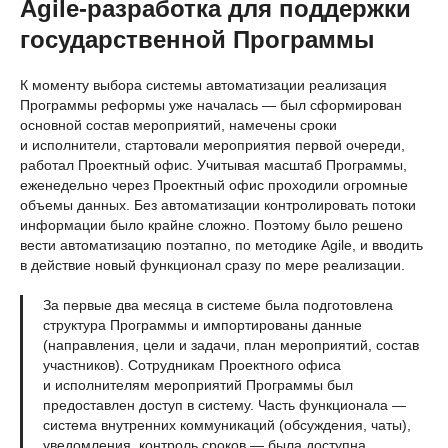
Agile-разработка для поддержки
государственной Программы
К моменту выбора системы автоматизации реализация
Программы реформы уже началась — был сформирован
основной состав мероприятий, намечены сроки
и исполнители, стартовали мероприятия первой очереди,
работал Проектный офис. Учитывая масштаб Программы,
еженедельно через Проектный офис проходили огромные
объемы данных. Без автоматизации контролировать потоки
информации было крайне сложно. Поэтому было решено
вести автоматизацию поэтапно, по методике Agile, и вводить
в действие новый функционал сразу по мере реализации.
За первые два месяца в системе была подготовлена
структура Программы и импортированы данные
(направления, цели и задачи, план мероприятий, состав
участников). Сотрудникам Проектного офиса
и исполнителям мероприятий Программы был
предоставлен доступ в систему. Часть функционала —
система внутренних коммуникаций (обсуждения, чаты),
уведомления, контроль сроков — была доступна