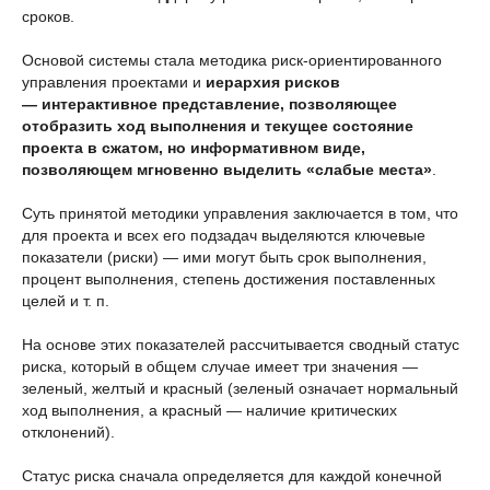
сроков.
Основой системы стала методика риск-ориентированного
управления проектами и
иерархия рисков
— интерактивное представление, позволяющее
отобразить ход выполнения и текущее состояние
проекта в сжатом, но информативном виде,
позволяющем мгновенно выделить «слабые места»
.
Суть принятой методики управления заключается в том, что
для проекта и всех его подзадач выделяются ключевые
показатели (риски) — ими могут быть срок выполнения,
процент выполнения, степень достижения поставленных
целей и т. п.
На основе этих показателей рассчитывается сводный статус
риска, который в общем случае имеет три значения —
зеленый, желтый и красный (зеленый означает нормальный
ход выполнения, а красный — наличие критических
отклонений).
Статус риска сначала определяется для каждой конечной