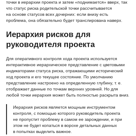
точки в иерархии проекта и затем «поднимается» вверх, так
что статус риска родительской точки рассчитывается
на основе статусов всех дочерних: если внизу есть
проблема, она обязательно будет транслирована наверх.
Иерархия рисков для
руководителя проекта
Для оперативного контроля хода проекта используется
интерактивное иерархическое представление с цветовыми
индикаторами статуса риска, отражающими исторический
ход проекта и его текущее состояние. По умолчанию
представление настроено на определенную глубину, т. е.
отображает данные по точкам верхних уровней. Но для
любой точки иерархия может быть полностью раскрыта вниз.
Иерархия рисков является мощным инструментом
контроля, с помощью которого руководитель проекта
не пропустит проблему в самом ее зарождении, и при
этом не будет копаться в ворохе детальных данных
в попытках выделить важное.