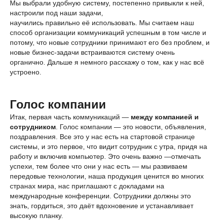
Мы выбрали удобную систему, постепенно привыкли к ней,
настроили под наши задачи,
научились правильно её использовать. Мы считаем наш
способ организации коммуникаций успешным в том числе и
потому, что новые сотрудники принимают его без проблем, и
новые бизнес-задачи встраиваются систему очень
органично. Дальше я немного расскажу о том, как у нас всё
устроено.
Голос компании
Итак, первая часть коммуникаций —
между компанией и
сотрудником
. Голос компании — это новости, объявления,
поздравления. Все это у нас есть на стартовой странице
системы, и это первое, что видит сотрудник с утра, придя на
работу и включив компьютер. Это очень важно —отмечать
успехи, тем более что они у нас есть — мы развиваем
передовые технологии, наша продукция ценится во многих
странах мира, нас приглашают с докладами на
международные конференции. Сотрудники должны это
знать, гордиться, это даёт вдохновение и устанавливает
высокую планку.