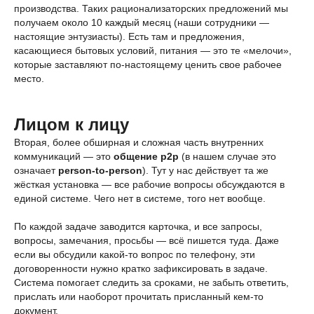
производства. Таких рационализаторских предложений мы
получаем около 10 каждый месяц (наши сотрудники —
настоящие энтузиасты). Есть там и предложения,
касающиеся бытовых условий, питания — это те «мелочи»,
которые заставляют по-настоящему ценить свое рабочее
место.
Лицом к лицу
Вторая, более обширная и сложная часть внутренних
коммуникаций — это
общение p2p
(в нашем случае это
означает
person-to-person
). Тут у нас действует та же
жёсткая установка — все рабочие вопросы обсуждаются в
единой системе. Чего нет в системе, того нет вообще.
По каждой задаче заводится карточка, и все запросы,
вопросы, замечания, просьбы — всё пишется туда. Даже
если вы обсудили какой-то вопрос по телефону, эти
договоренности нужно кратко зафиксировать в задаче.
Система помогает следить за сроками, не забыть ответить,
прислать или наоборот прочитать присланный кем-то
документ.