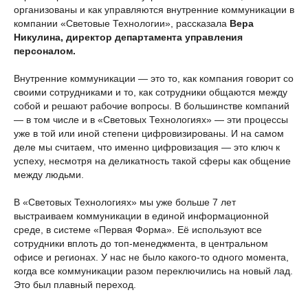
организованы и как управляются внутренние коммуникации в
компании «Световые Технологии», рассказала
Вера
Никулина, директор департамента управления
персоналом.
Внутренние коммуникации — это то, как компания говорит со
своими сотрудниками и то, как сотрудники общаются между
собой и решают рабочие вопросы. В большинстве компаний
— в том числе и в «Световых Технологиях» — эти процессы
уже в той или иной степени цифровизированы. И на самом
деле мы считаем, что именно цифровизация — это ключ к
успеху, несмотря на деликатность такой сферы как общение
между людьми.
В «Световых Технологиях» мы уже больше 7 лет
выстраиваем коммуникации в единой информационной
среде, в системе «Первая Форма». Её используют все
сотрудники вплоть до топ-менеджмента, в центральном
офисе и регионах. У нас не было какого-то одного момента,
когда все коммуникации разом переключились на новый лад.
Это был плавный переход.