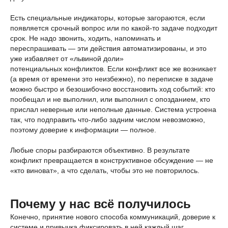
Есть специальные индикаторы, которые загораются, если
появляется срочный вопрос или по какой-то задаче подходит
срок. Не надо звонить, ходить, напоминать и
переспрашивать — эти действия автоматизированы, и это
уже избавляет от «львиной доли»
потенциальных конфликтов. Если конфликт все же возникает
(а время от времени это неизбежно), по переписке в задаче
можно быстро и безошибочно восстановить ход событий: кто
пообещал и не выполнил, или выполнил с опозданием, кто
прислал неверные или неполные данные. Система устроена
так, что подправить что-либо задним числом невозможно,
поэтому доверие к информации — полное.
Любые споры разбираются объективно. В результате
конфликт превращается в конструктивное обсуждение — не
«кто виноват», а что сделать, чтобы это не повторилось.
Почему у нас всё получилось
Конечно, принятие нового способа коммуникаций, доверие к
системе и привычка фиксировать в ней каждый шаг