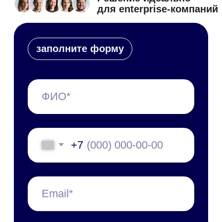
С чего начать
Пилотный проект
Технические требования
Специалист в штат
Обновления платформы
Презентации и буклеты
Скачать приложение
Справочные материалы