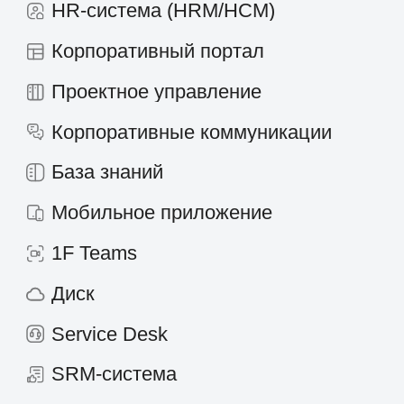
©
2026
«Первая Форма»
Информация на сайте 1forma.ru носит
исключительно информационный
характер и не является публичной
офертой