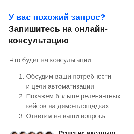
Отправить
Нажимая на кнопку, я принимаю
соглашение об обработке персональных
данных
Кейсы внедрения
«Первой Формы»
в крупных компаниях