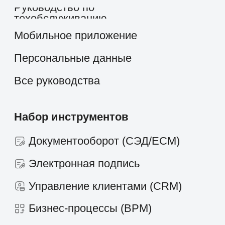
Партнёрам
Стоимость
О компании
скоро
Работать в компании
Новости и статьи
Контакты
+7 495 660-38-09
info@1forma.ru
Политика конфиденциальности