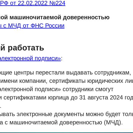
РФ от 22.02.2022 №224
ной машиночитаемой доверенностью
ы с МЧД от ФНС России
ей работать
электронной подписи»
:
ющие центры перестали выдавать сотрудникам,
имени компании, сертификаты юридических ли
электронной подписи» сотрудники смогут
 сертификатами юрлица до 31 августа 2024 год
.
сывать электронные документы можно будет тол
ца с машиночитаемой доверенностью (МЧД).