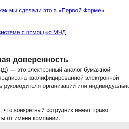
как мы сделали это в «Первой Форме»
 системе с помощью МЧД
мая доверенность
Д) — это электронный аналог бумажной
 подписана квалифицированной электронной
ть руководителя организации или индивидуальн
 что конкретный сотрудник имеет право
ы от имени компании.