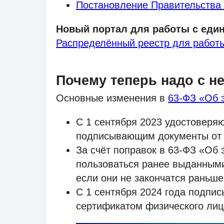
Постановление Правительства 
Новый портал для работы с еди
Распределённый реестр для работ
Почему теперь надо с н
Основные изменения в
63-ФЗ «Об 
С 1 сентября 2023 удостоверя
подписывающим документы от 
За счёт поправок в 63-ФЗ «Об 
пользоваться ранее выданными
если они не закончатся раньше
С 1 сентября 2024 года подпи
сертификатом физического ли