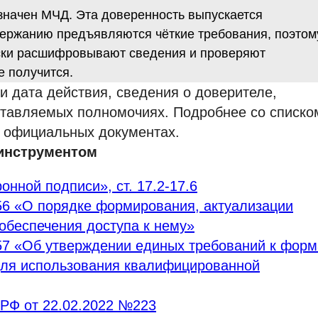
значен МЧД. Эта доверенность выпускается
держанию предъявляются чёткие требования, поэтом
ки расшифровывают сведения и проверяют
е получится.
и дата действия, сведения о доверителе,
ставляемых полномочиях. Подробнее со списко
в официальных документах.
 инструментом
онной подписи», ст. 17.2-17.6
6 «О порядке формирования, актуализации
обеспечения доступа к нему»
7 «Об утверждении единых требований к фор
для использования квалифицированной
РФ от 22.02.2022 №223