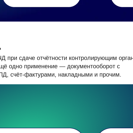
ь
Д при сдаче отчётности контролирующим орга
Ещё одно применение — документооборот с
ПД, счёт-фактурами, накладными и прочим.