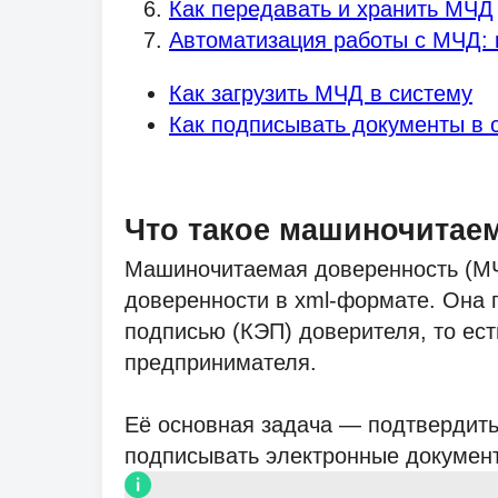
Как передавать и хранить МЧД
Автоматизация работы с МЧД: 
Как загрузить МЧД в систему
Как подписывать документы в
Что такое машиночитае
Машиночитаемая доверенность (МЧ
доверенности в xml-формате. Она
подписью (КЭП) доверителя, то ес
предпринимателя.
Её основная задача — подтвердить,
подписывать электронные документ