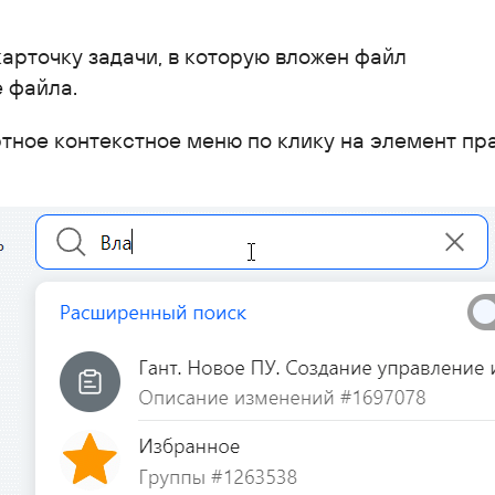
арточку задачи, в которую вложен файл
 файла.
тное контекстное меню по клику на элемент пр