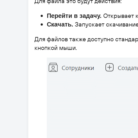
Для файла это будут действия:
Открывает к
Перейти в задачу.
Запускает скачивание
Скачать.
Для файлов также доступно стандар
кнопкой мыши.