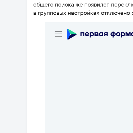
общего поиска же появился переклю
в групповых настройках отключено 