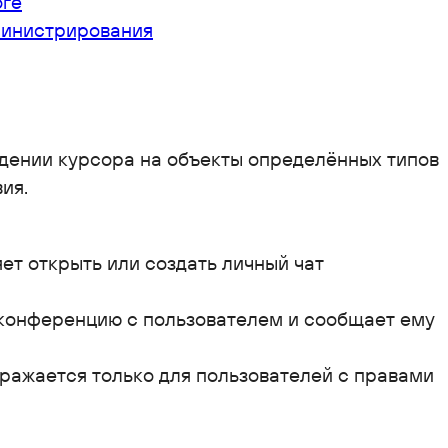
оге
министрирования
едении курсора на объекты определённых типов
ия.
ет открыть или создать личный чат
конференцию с пользователем и сообщает ему
ражается только для пользователей с правами