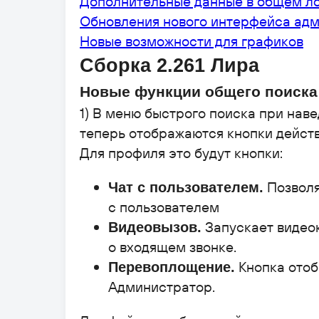
Дополнительные данные в общем л
Обновления нового интерфейса ад
Новые возможности для графиков
Сборка 2.261 Лира
Новые функции общего поиска
1) В меню быстрого поиска при нав
теперь отображаются кнопки действ
Для профиля это будут кнопки:
Позволя
Чат с пользователем.
с пользователем
Запускает видео
Видеовызов.
о входящем звонке.
Кнопка отоб
Перевоплощение.
Администратор.