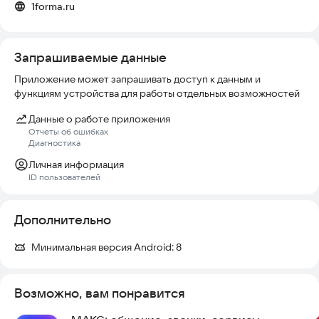
1forma.ru
Оставайтесь на связи с коллегами без привязки к
компьютеру вместе с Первая Форма
Запрашиваемые данные
Приложение может запрашивать доступ к данным и
функциям устройства для работы отдельных возможностей
Данные о работе приложения
Отчеты об ошибках
Диагностика
Личная информация
ID пользователей
Дополнительно
Минимальная версия Android:
8
Возможно, вам понравится